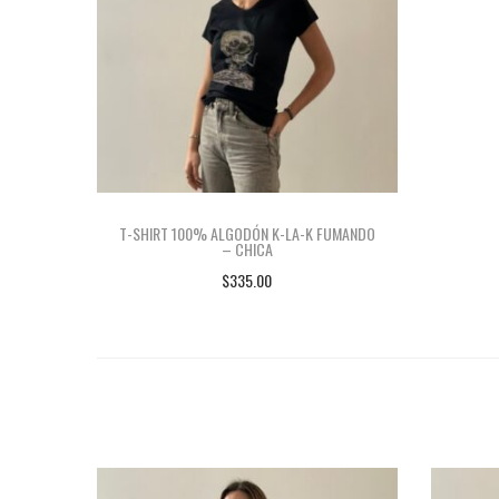
T-SHIRT 100% ALGODÓN K-LA-K FUMANDO
– CHICA
$
335.00
AÑADIR AL CARRITO