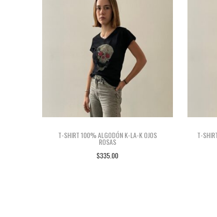
T-SHIRT 100% ALGODÓN K-LA-K OJOS
T-SHIR
ROSAS
$
335.00
SELECCIONAR OPCIONES
E
S
T