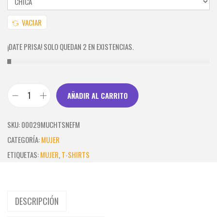
VACIAR
¡DATE PRISA! SOLO QUEDAN 2 EN EXISTENCIAS.
AÑADIR AL CARRITO
T
-
SKU:
00029MUCHTSNEFM
S
CATEGORÍA:
MUJER
H
ETIQUETAS:
MUJER
,
T-SHIRTS
I
R
T
DESCRIPCIÓN
1