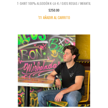
A
T-SHIRT 100% ALGODÓN K-LA-K / OJOS ROSAS / INFANTIL
$
250.00
D
AÑADIR AL CARRITO