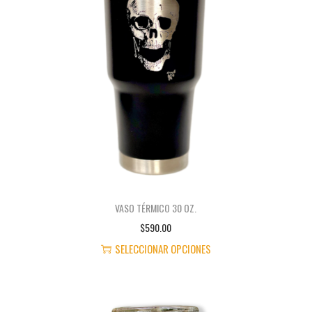
VASO TÉRMICO 30 OZ.
$
590.00
SELECCIONAR OPCIONES
E
S