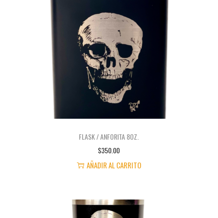
FLASK / ANFORITA 8OZ.
$
350.00
AÑADIR AL CARRITO